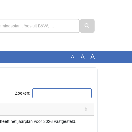
A
A
A
Zoeken:
eeft het jaarplan voor 2026 vastgesteld.