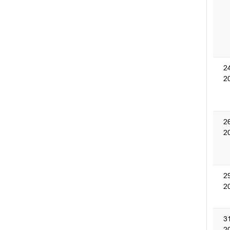
2
2
2
2
2
2
3
2