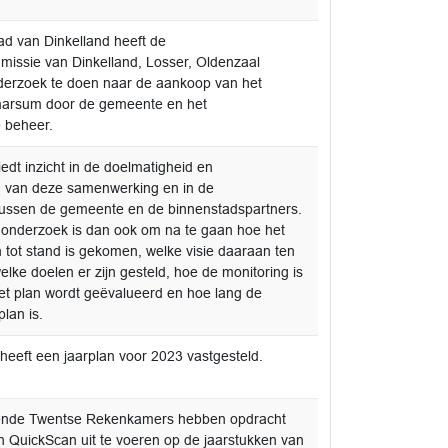
d van Dinkelland heeft de
issie van Dinkelland, Losser, Oldenzaal
derzoek te doen naar de aankoop van het
tmarsum door de gemeente en het
 beheer.
edt inzicht in de doelmatigheid en
d van deze samenwerking en in de
ussen de gemeente en de binnenstadspartners.
t onderzoek is dan ook om na te gaan hoe het
 tot stand is gekomen, welke visie daaraan ten
welke doelen er zijn gesteld, hoe de monitoring is
et plan wordt geëvalueerd en hoe lang de
plan is.
eeft een jaarplan voor 2023 vastgesteld.
nde Twentse Rekenkamers hebben opdracht
QuickScan uit te voeren op de jaarstukken van