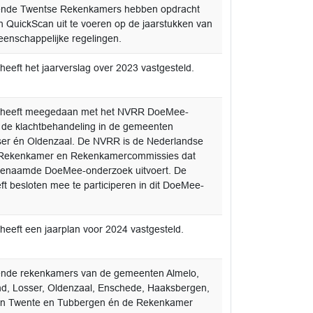
nde Twentse Rekenkamers hebben opdracht
QuickScan uit te voeren op de jaarstukken van
enschappelijke regelingen.
eeft het jaarverslag over 2023 vastgesteld.
 heeft meegedaan met het NVRR DoeMee-
 de klachtbehandeling in de gemeenten
ser én Oldenzaal. De NVRR is de Nederlandse
 Rekenkamer en Rekenkamercommissies dat
zogenaamde DoeMee-onderzoek uitvoert. De
t besloten mee te participeren in dit DoeMee-
eeft een jaarplan voor 2024 vastgesteld.
nde rekenkamers van de gemeenten Almelo,
nd, Losser, Oldenzaal, Enschede, Haaksbergen,
an Twente en Tubbergen én de Rekenkamer