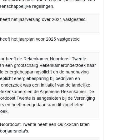
enschappelijke regelingen.
eeft het jaarverslag over 2024 vastgesteld.
eeft het jaarplan voor 2025 vastgesteld
jaar heeft de Rekenkamer Noordoost Twente
n een grootschalig Rekenkameronderzoek naar
 de energiebesparingsplicht en de handhaving
eplicht energiebesparing bij bedrijven en
t onderzoek was een initiatief van de landelijke
 Rekenkamers en de Algemene Rekenkamer. De
doost Twente is aangesloten bij de Vereniging
s en heeft meegedaan aan dit zogeheten
oek.
Noordoost Twente heeft een QuickScan laten
orjaarsnota's.