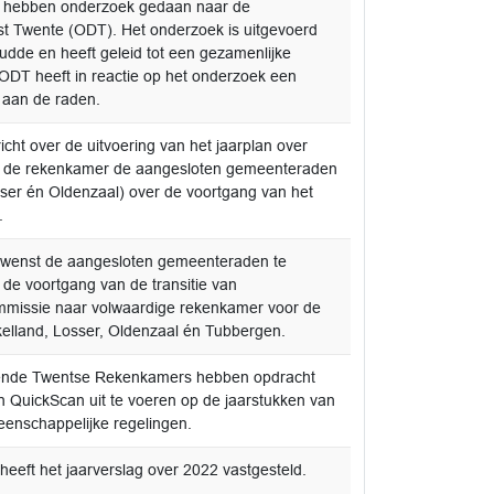
 hebben onderzoek gedaan naar de
t Twente (ODT). Het onderzoek is uitgevoerd
dde en heeft geleid tot een gezamenlijke
ODT heeft in reactie op het onderzoek een
aan de raden.
icht over de uitvoering van het jaarplan over
t de rekenkamer de aangesloten gemeenteraden
sser én Oldenzaal) over de voortgang van het
.
wenst de aangesloten gemeenteraden te
 de voortgang van de transitie van
issie naar volwaardige rekenkamer voor de
elland, Losser, Oldenzaal én Tubbergen.
nde Twentse Rekenkamers hebben opdracht
QuickScan uit te voeren op de jaarstukken van
enschappelijke regelingen.
eeft het jaarverslag over 2022 vastgesteld.