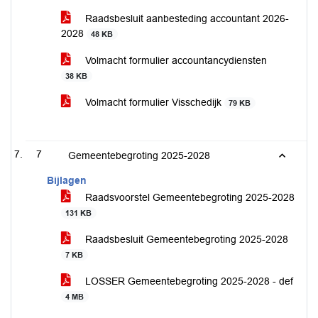
Raadsbesluit aanbesteding accountant 2026-
2028
48 KB
Volmacht formulier accountancydiensten
38 KB
Volmacht formulier Visschedijk
79 KB
7
Gemeentebegroting 2025-2028
Bijlagen
Raadsvoorstel Gemeentebegroting 2025-2028
131 KB
Raadsbesluit Gemeentebegroting 2025-2028
7 KB
LOSSER Gemeentebegroting 2025-2028 - def
4 MB