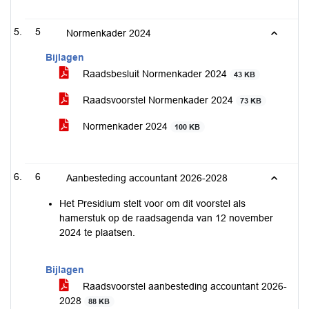
5
Normenkader 2024
Bijlagen
Raadsbesluit Normenkader 2024
43 KB
Raadsvoorstel Normenkader 2024
73 KB
Normenkader 2024
100 KB
6
Aanbesteding accountant 2026-2028
Het Presidium stelt voor om dit voorstel als
hamerstuk op de raadsagenda van 12 november
2024 te plaatsen.
Bijlagen
Raadsvoorstel aanbesteding accountant 2026-
2028
88 KB